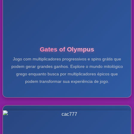
Gates of Olympus
Jogo com multiplicadores progressivos e spins grátis que
podem gerar grandes ganhos. Explore o mundo mitológico
grego enquanto busca por multiplicadores épicos que
podem transformar sua experiência de jogo.