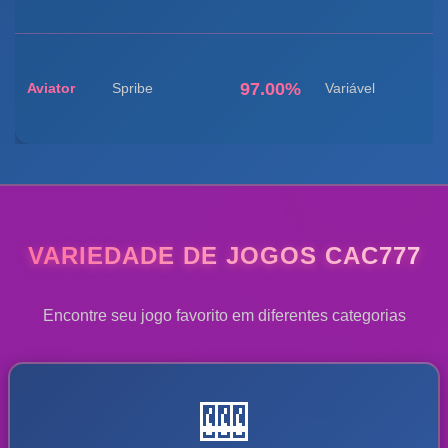
97.00%
Aviator
Spribe
Variável
VARIEDADE DE JOGOS CAC777
Encontre seu jogo favorito em diferentes categorias
🎰