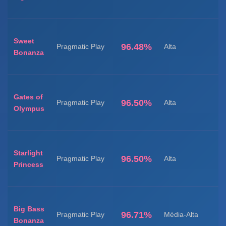
Sweet
96.48%
Pragmatic Play
Alta
Bonanza
Gates of
96.50%
Pragmatic Play
Alta
Olympus
Starlight
96.50%
Pragmatic Play
Alta
Princess
Big Bass
96.71%
Pragmatic Play
Média-Alta
Bonanza