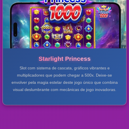
Starlight Princess
Slot com sistema de cascata, gráficos vibrantes e
multiplicadores que podem chegar a 500x. Deixe-se
envolver pela magia estelar deste jogo único que combina
visual deslumbrante com mecânicas de jogo inovadoras.