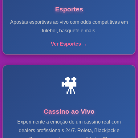
Esportes
Apostas esportivas ao vivo com odds competitivas em
futebol, basquete e mais.
Ver Esportes →
🎥
Cassino ao Vivo
Experimente a emoção de um cassino real com
dealers profissionais 24/7. Roleta, Blackjack e