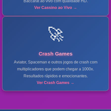
Baccarat ao vivo com qualidade HD.
Ver Cassino ao Vivo →
🚀
Crash Games
Aviator, Spaceman e outros jogos de crash com
multiplicadores que podem chegar a 1000x.
Resultados rápidos e emocionantes.
Ver Crash Games →