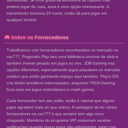
distribuídas. Se você gosta da atmosfera de cassino mas
prefere jogar de casa, essa é uma opção interessante. A
transmissão funciona 24 horas, então dá para jogar em
qualquer horário.
🎮 Sobre os Fornecedores
Trabalhamos com fornecedores reconhecidos no mercado na
cac777. Pragmatic Play tem uma biblioteca enorme de slots e
também investe pesado em jogos ao vivo. JDB Gaming traz
opções diferentes, especialmente jogos populares no mercado
asiático que estão ganhando espaço aqui também. Play'n GO
cria títulos temáticos interessantes, enquanto TADA Gaming
foca mais em jogos instantâneos e crash games.
Cada fornecedor tem seu estilo, então é natural que alguns
jogos agradem mais do que outros. A vantagem de ter vários
fornecedores na cac777 é que sempre tem algo novo
chegando. Membros do programa VIP costumam receber
notificações quando novos jogos são adicionados, junto com