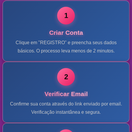
1
Criar Conta
Clique em "REGISTRO" e preencha seus dados
básicos. O processo leva menos de 2 minutos.
2
Verificar Email
Confirme sua conta através do link enviado por email.
Verificação instantânea e segura.