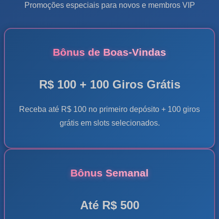
Promoções especiais para novos e membros VIP
Bônus de Boas-Vindas
R$ 100 + 100 Giros Grátis
Receba até R$ 100 no primeiro depósito + 100 giros
grátis em slots selecionados.
Bônus Semanal
Até R$ 500